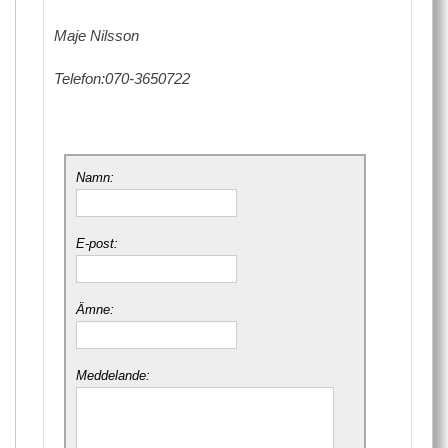
Maje Nilsson
Telefon:070-3650722
Namn:
E-post:
Ämne:
Meddelande: